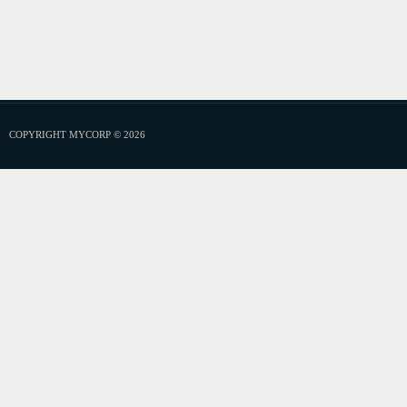
COPYRIGHT MYCORP © 2026