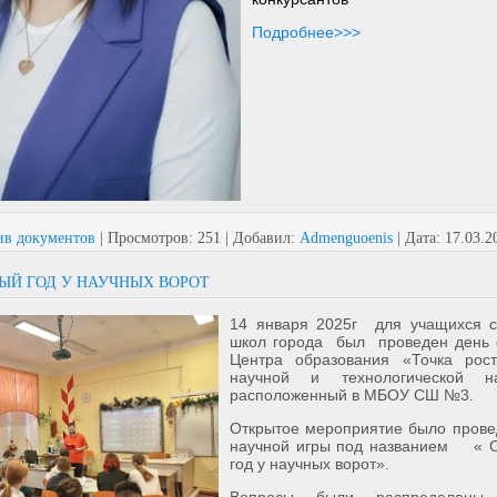
Подробнее>>>
ив документов
|
Просмотров:
251
|
Добавил:
Admenguoenis
|
Дата:
17.03.2
ВЫЙ ГОД У НАУЧНЫХ ВОРОТ
14 января 2025г для учащихся 
школ города был проведен день 
Центра образования «Точка рост
научной и технологической на
расположенный в МБОУ СШ №3.
Открытое мероприятие было пров
научной игры под названием « С
год у научных ворот».