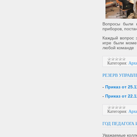
Вопросы были н
приборов, поста
Каждый вопрос 
игре были момен
любой команде
Категория:
Арх
РЕЗЕРВ УПРАВЛ
-
Приказ от 25.
-
Приказ от 22.
Категория:
Арх
ГОД ПЕДАГОГА 
Уважаемые колле