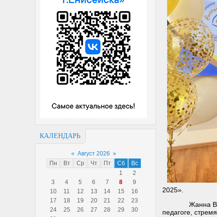
КАЛЕНДАРЬ
«
Август 2026
»
Пн
Вт
Ср
Чт
Пт
Сб
Вс
1
2
3
4
5
6
7
8
9
2025».
10
11
12
13
14
15
16
17
18
19
20
21
22
23
Жанна Викторов
24
25
26
27
28
29
30
педагоге, стрем