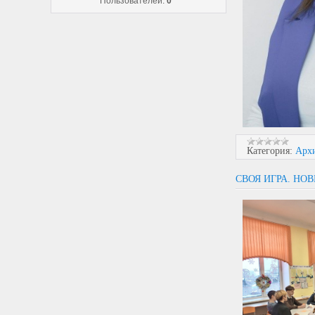
Пользователей:
0
Категория:
Арх
СВОЯ ИГРА. НО