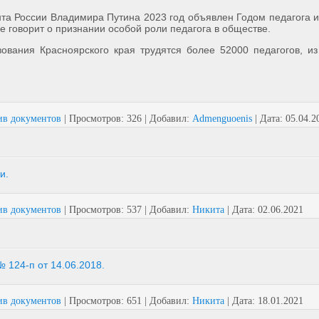
та России Владимира Путина 2023 год объявлен Годом педагога и
е говорит о признании особой роли педагога в обществе.
ования Красноярского края трудятся более 52000 педагогов, и
ив документов
|
Просмотров:
326
|
Добавил:
Admenguoenis
|
Дата:
05.04.2
и.
ив документов
|
Просмотров:
537
|
Добавил:
Никита
|
Дата:
02.06.2021
 124-п от 14.06.2018.
ив документов
|
Просмотров:
651
|
Добавил:
Никита
|
Дата:
18.01.2021