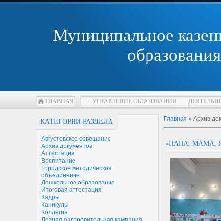
Муниципальное казен
образования
ГЛАВНАЯ
УПРАВЛЕНИЕ ОБРАЗОВАНИЯ
ДЕЯТЕЛЬН
Главная
»
Архив до
КАТЕГОРИИ РАЗДЕЛА
Августовское совещание
«ПАПА, МАМА, 
Архив документов
Аттестация
Воспитание
Городское методическое
объединение
Дошкольное образование
Итоговая аттестация
Кадры
Каникулы
Коллегия
Летняя оздоровительная кампания