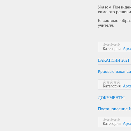
Указом Президен
само это решени
В системе образ
учителя.
Категория:
Арх
ВАКАНСИИ 2021
Краевые ваканси
Категория:
Арх
ДОКУМЕНТЫ
Постановление №
Категория:
Арх