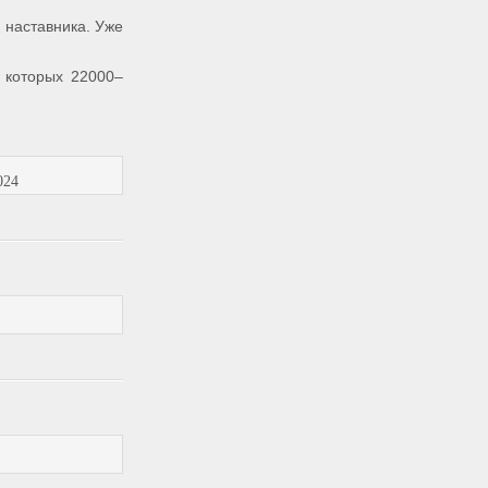
 наставника. Уже
з которых 22000–
024