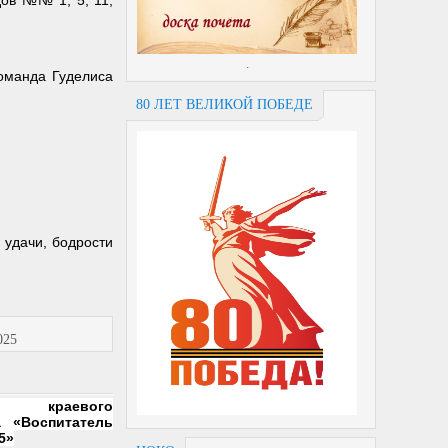
дов №№ 1, 5, 11,
.
оманда Гуделиса
80 ЛЕТ ВЕЛИКОЙ ПОБЕДЕ
 удачи, бодрости
025
 краевого
а «Воспитатель
5»