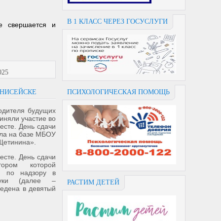
В 1 КЛАСС ЧЕРЕЗ ГОСУСЛУГИ
е свершается и
025
ЕНИСЕЙСКЕ
ПСИХОЛОГИЧЕСКАЯ ПОМОЩЬ
родителя будущих
иняли участие во
есте. День сдачи
ла на базе МБОУ
Щетинина».
есте. День сдачи
тором которой
а по надзору в
уки (далее –
РАСТИМ ДЕТЕЙ
ведена в девятый