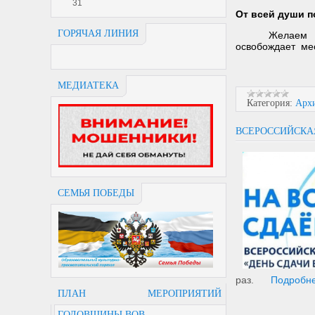
31
От всей души п
ГОРЯЧАЯ ЛИНИЯ
Желаем 
освобождает мес
МЕДИАТЕКА
Категория:
Арх
ВСЕРОССИЙСКАЯ
СЕМЬЯ ПОБЕДЫ
раз.
Подробн
ПЛАН МЕРОПРИЯТИЙ
ГОДОВЩИНЫ ВОВ