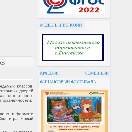
МОДЕЛЬ ИНКЛЮЗИИ
025
КРАЕВОЙ СЕМЕЙНЫЙ
ФИНАНСОВЫЙ ФЕСТИВАЛЬ
седьмых классов
открытых дверей
а» естественно-
правленностей,
едено в формате
воя игра. Новый