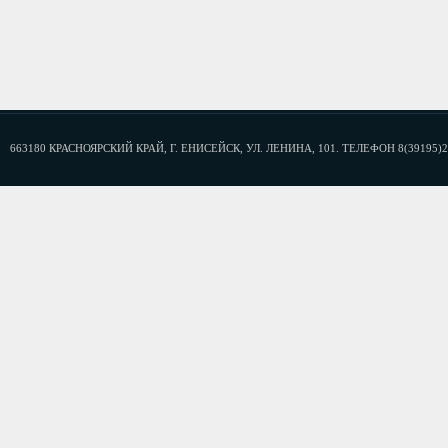
663180 КРАСНОЯРСКИЙ КРАЙ, Г. ЕНИСЕЙСК, УЛ. ЛЕНИНА, 101. ТЕЛЕФОН 8(39195)2