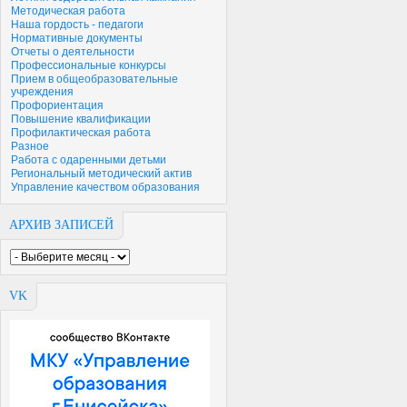
Методическая работа
Наша гордость - педагоги
Нормативные документы
Отчеты о деятельности
Профессиональные конкурсы
Прием в общеобразовательные
учреждения
Профориентация
Повышение квалификации
Профилактическая работа
Разное
Работа с одаренными детьми
Региональный методический актив
Управление качеством образования
АРХИВ ЗАПИСЕЙ
VK