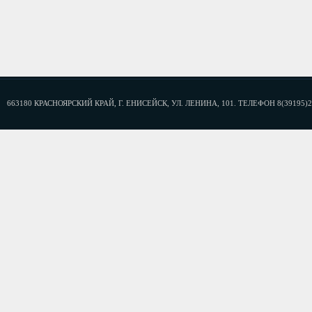
663180 КРАСНОЯРСКИЙ КРАЙ, Г. ЕНИСЕЙСК, УЛ. ЛЕНИНА, 101. ТЕЛЕФОН 8(39195)2