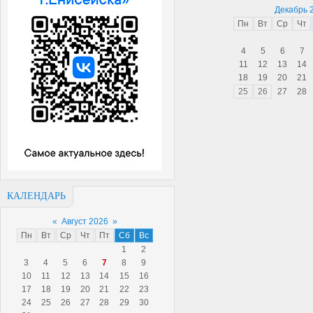
Декабрь 
Пн
Вт
Ср
Чт
4
5
6
7
11
12
13
14
18
19
20
21
25
26
27
28
КАЛЕНДАРЬ
«
Август 2026
»
Пн
Вт
Ср
Чт
Пт
Сб
Вс
1
2
3
4
5
6
7
8
9
10
11
12
13
14
15
16
17
18
19
20
21
22
23
24
25
26
27
28
29
30