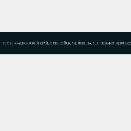
663180 КРАСНОЯРСКИЙ КРАЙ, Г. ЕНИСЕЙСК, УЛ. ЛЕНИНА, 101. ТЕЛЕФОН 8(39195)2