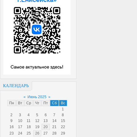
КАЛЕНДАРЬ
«
Июнь 2025
»
Пн
Вт
Ср
Чт
Пт
Сб
Вс
1
2
3
4
5
6
7
8
9
10
11
12
13
14
15
16
17
18
19
20
21
22
23
24
25
26
27
28
29