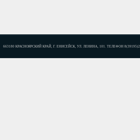
663180 КРАСНОЯРСКИЙ КРАЙ, Г. ЕНИСЕЙСК, УЛ. ЛЕНИНА, 101. ТЕЛЕФОН 8(39195)2