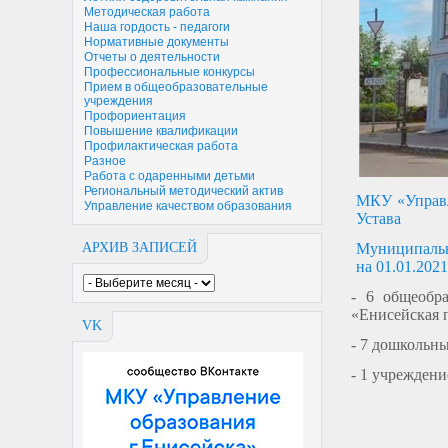
Методическая работа
Наша гордость - педагоги
Нормативные документы
Отчеты о деятельности
Профессиональные конкурсы
Прием в общеобразовательные
учреждения
Профориентация
Повышение квалификации
Профилактическая работа
Разное
Работа с одаренными детьми
Региональный методический актив
МКУ «Управл
Управление качеством образования
Устава
АРХИВ ЗАПИСЕЙ
Муниципальна
на 01.01.2021
- 6 общеобра
«Енисейская 
VK
- 7 дошкольн
- 1 учреждени