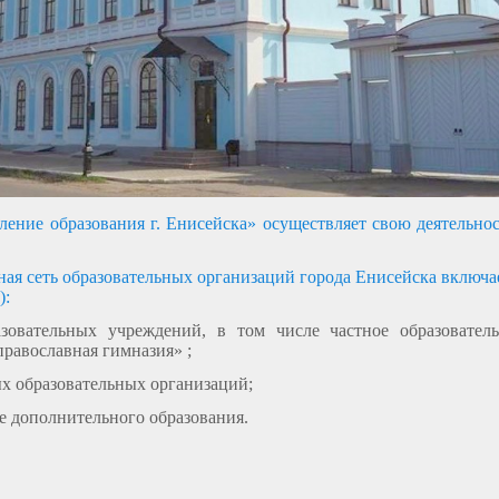
ение образования г. Енисейска» осуществляет свою деятельно
я сеть образовательных организаций города Енисейска включа
):
зовательных учреждений, в том числе частное образовател
православная гимназия» ;
ых образовательных организаций;
е дополнительного образования.