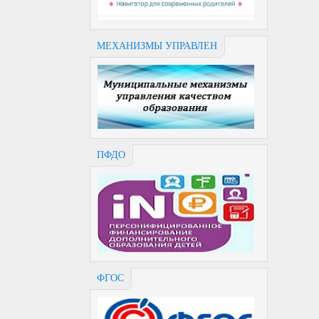
МЕХАНИЗМЫ УПРАВЛЕН
ПФДО
ФГОС