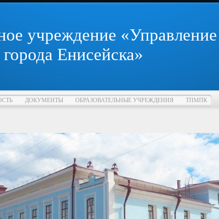
ное учреждение «Управление
 города Енисейска»
ОСТЬ
ДОКУМЕНТЫ
ОБРАЗОВАТЕЛЬНЫЕ УЧРЕЖДЕНИЯ
ТПМПК