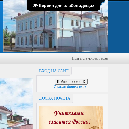
Пятница, 07.08.2026, 02:49
Версия для слабовидящих
Приветствую Вас
,
Гость
ВХОД НА САЙТ
Войти через uID
Старая форма входа
ДОСКА ПОЧЁТА