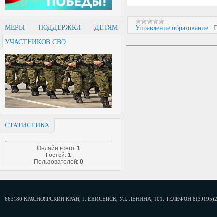
МЕРЫ ПОДДЕРЖКИ ДЕТЯМ
Управление образование
|
П
УЧАСТНИКОВ СВО
СТАТИСТИКА
Онлайн всего:
1
Гостей:
1
Пользователей:
0
663180 КРАСНОЯРСКИЙ КРАЙ, Г. ЕНИСЕЙСК, УЛ. ЛЕНИНА, 101. ТЕЛЕФОН 8(39195)2