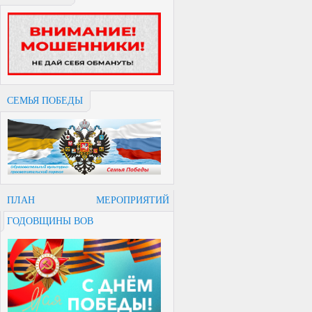
СЕМЬЯ ПОБЕДЫ
ПЛАН МЕРОПРИЯТИЙ
ГОДОВЩИНЫ ВОВ