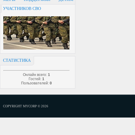
УЧАСТНИКОВ СВО
СТАТИСТИКА
Онлайн всего:
1
Гостей:
1
Пользователей:
0
COPYRIGHT MYCORP © 2026