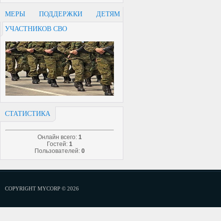
МЕРЫ ПОДДЕРЖКИ ДЕТЯМ
УЧАСТНИКОВ СВО
СТАТИСТИКА
Онлайн всего:
1
Гостей:
1
Пользователей:
0
COPYRIGHT MYCORP © 2026