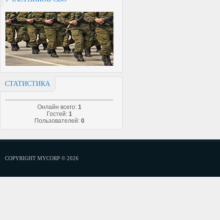
СТАТИСТИКА
Онлайн всего:
1
Гостей:
1
Пользователей:
0
COPYRIGHT MYCORP © 2026