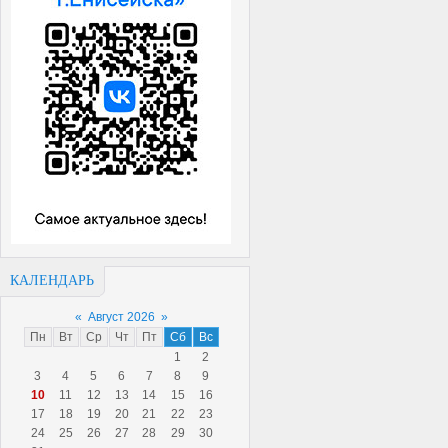
КАЛЕНДАРЬ
«
Август 2026
»
Пн
Вт
Ср
Чт
Пт
Сб
Вс
1
2
3
4
5
6
7
8
9
10
11
12
13
14
15
16
17
18
19
20
21
22
23
24
25
26
27
28
29
30