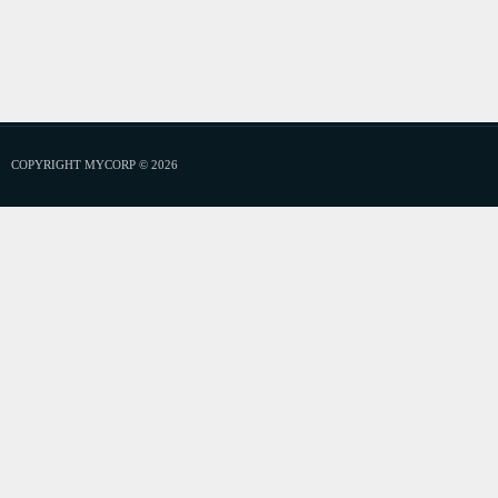
COPYRIGHT MYCORP © 2026