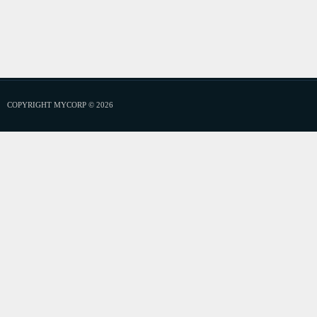
COPYRIGHT MYCORP © 2026