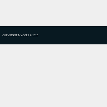
COPYRIGHT MYCORP © 2026