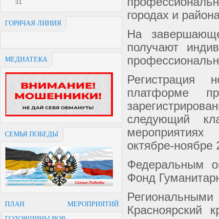
профессионал
31
городах и района
ГОРЯЧАЯ ЛИНИЯ
На завершающе
получают инди
профессионально
МЕДИАТЕКА
Регистрация 
платформе пр
зарегистрирова
следующий кл
мероприятиях
СЕМЬЯ ПОБЕДЫ
октябре-ноябре 
Федеральным оп
Фонд Гуманитарн
Региональными
ПЛАН МЕРОПРИЯТИЙ
Красноярский к
ГОДОВЩИНЫ ВОВ