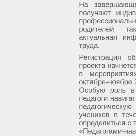
На завершающе
получают инди
профессионал
родителей та
актуальная ин
труда.
Регистрация о
проекта начнетс
в мероприятия
октябре-ноябре 
Особую роль в 
педагоги-нав
педагогическу
учеников в теч
определиться с 
«Педагогами-