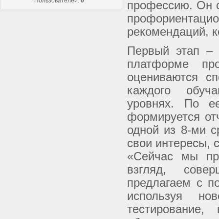
Пользователей:
0
профессию. Он с
профориентаци
рекомендаций, к
Первый этап – 
платформе пр
оцениваются сп
каждого обуч
уровнях. По е
формируется от
одной из 8-ми 
свои интересы, 
«Сейчас мы пр
взгляд, сове
предлагаем с п
используя но
тестирование,