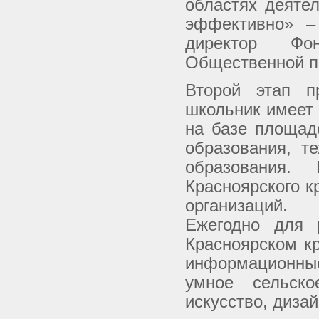
областях деяте
эффективно» –
директор Фо
Общественной п
Второй этап п
школьник имеет
на базе площад
образования, т
образования.
Красноярского к
организаций.
Ежегодно для 
Красноярском к
информационные
умное сельско
искусство, диза