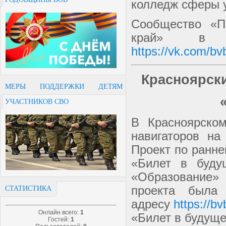
колледж сферы у
Сообщество «П
край» в с
https://vk.com/bv
Красноярски
МЕРЫ ПОДДЕРЖКИ ДЕТЯМ
УЧАСТНИКОВ СВО
В Красноярском
навигаторов на
Проект по ранне
«Билет в буду
«Образование» 
проекта была
СТАТИСТИКА
адресу
https://bv
Онлайн всего:
1
«Билет в будуще
Гостей:
1