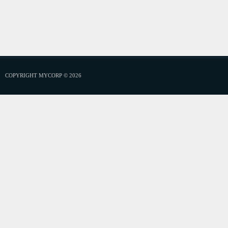
COPYRIGHT MYCORP © 2026