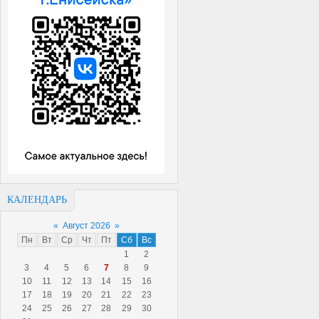
КАЛЕНДАРЬ
«
Август 2026
»
Пн
Вт
Ср
Чт
Пт
Сб
Вс
1
2
3
4
5
6
7
8
9
10
11
12
13
14
15
16
17
18
19
20
21
22
23
24
25
26
27
28
29
30