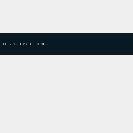
COPYRIGHT MYCORP © 2026