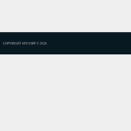
COPYRIGHT MYCORP © 2026