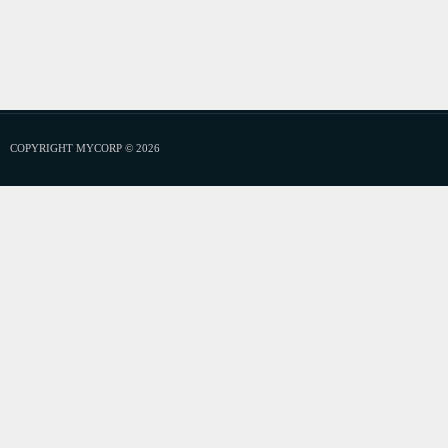
COPYRIGHT MYCORP © 2026