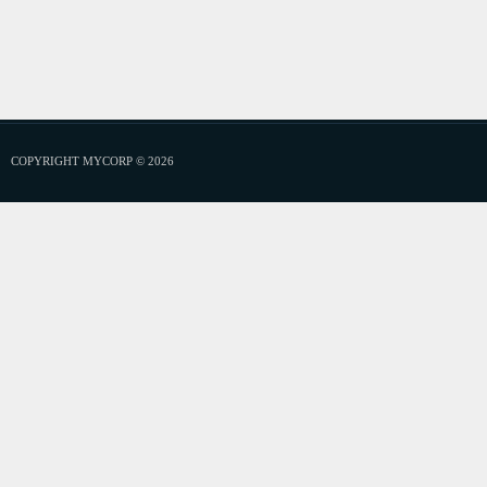
COPYRIGHT MYCORP © 2026