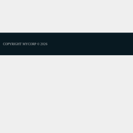
COPYRIGHT MYCORP © 2026