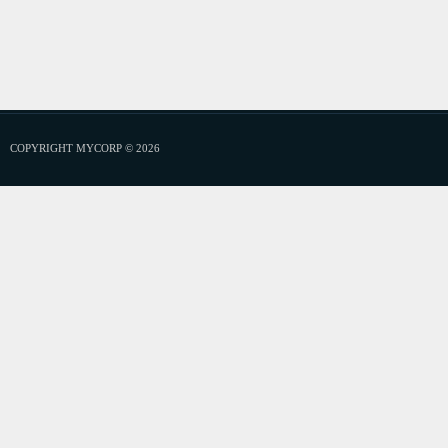
COPYRIGHT MYCORP © 2026