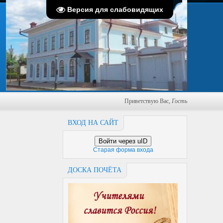
Воскресенье, 09.08.2026, 16:59
Версия для слабовидящих
Приветствую Вас
,
Гость
ВХОД НА САЙТ
Войти через uID
Старая форма входа
ДОСКА ПОЧЁТА