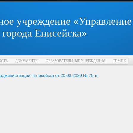
ное учреждение «Управление
 города Енисейска»
ОСТЬ
ДОКУМЕНТЫ
ОБРАЗОВАТЕЛЬНЫЕ УЧРЕЖДЕНИЯ
ТПМПК
администрации г.Енисейска от 20.03.2020 № 78-п.