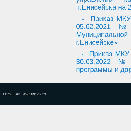
г.Енисейска на 
- Приказ МКУ 
05.02.2021 №
Муниципальн
г.Енисейске»
- Приказ МКУ 
30.03.2022 №
программы и до
COPYRIGHT MYCORP © 2026