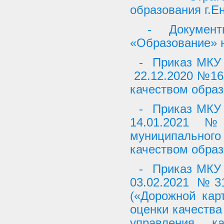
образования г.Е
- Документы
«Образование» н
- Приказ МКУ 
22.12.2020 №16
качеством обра
- Приказ МКУ 
14.01.2021 
муниципальног
качеством обра
- Приказ МКУ 
03.02.2021 №3
(«Дорожной кар
оценки качеств
управления к