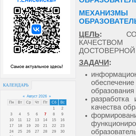
МЕХАНИЗМ
ОБРАЗОВАТЕЛ
ЦЕЛЬ
:
СОВЕР
КАЧЕСТВОМ
ДОСТОВЕРНОЙ
ЗАДАЧИ
:
информаци
обеспечени
КАЛЕНДАРЬ
образования
«
Август 2026
»
разработка 
Пн
Вт
Ср
Чт
Пт
Сб
Вс
качества об
1
2
формирова
3
4
5
6
7
8
9
10
11
12
13
14
15
16
функцион
17
18
19
20
21
22
23
образовател
24
25
26
27
28
29
30