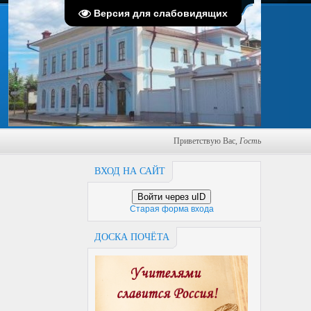
Пятница, 07.08.2026, 16:50
Версия для слабовидящих
Приветствую Вас
,
Гость
ВХОД НА САЙТ
Войти через uID
Старая форма входа
ДОСКА ПОЧЁТА