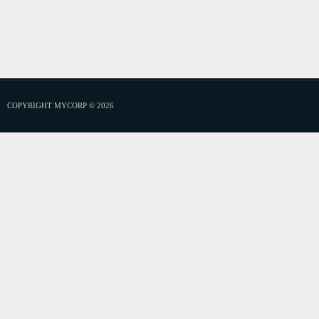
COPYRIGHT MYCORP © 2026