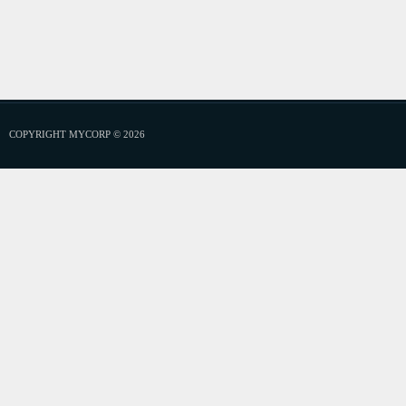
COPYRIGHT MYCORP © 2026