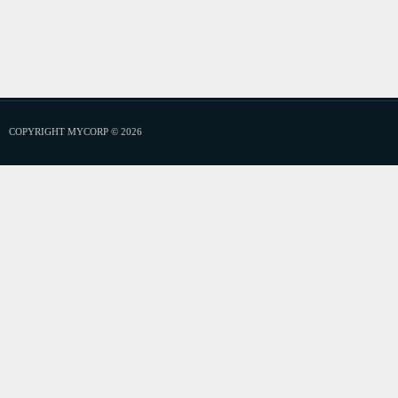
COPYRIGHT MYCORP © 2026