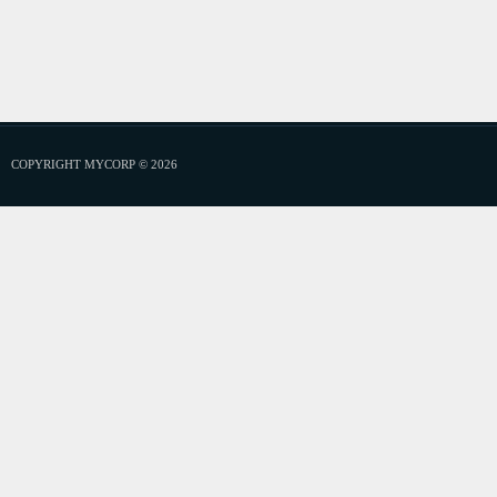
COPYRIGHT MYCORP © 2026