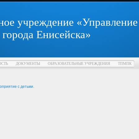
ное учреждение «Управление
 города Енисейска»
ОСТЬ
ДОКУМЕНТЫ
ОБРАЗОВАТЕЛЬНЫЕ УЧРЕЖДЕНИЯ
ТПМПК
оприятие с детьми.