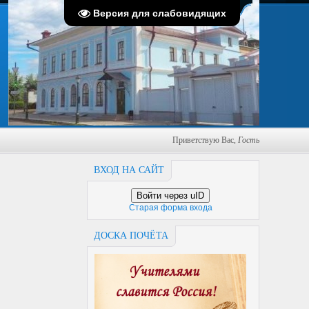
Пятница, 07.08.2026, 08:58
Версия для слабовидящих
Приветствую Вас
,
Гость
ВХОД НА САЙТ
Войти через uID
Старая форма входа
ДОСКА ПОЧЁТА