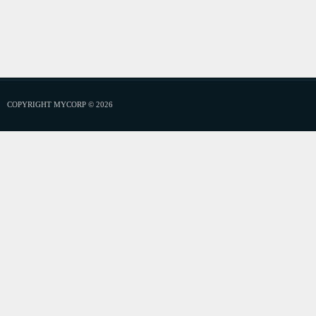
COPYRIGHT MYCORP © 2026