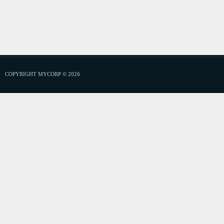
COPYRIGHT MYCORP © 2026