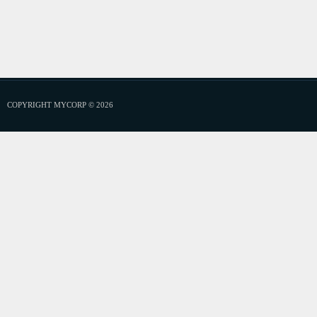
COPYRIGHT MYCORP © 2026