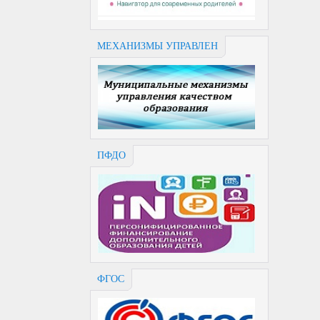
МЕХАНИЗМЫ УПРАВЛЕН
ПФДО
ФГОС