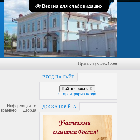
Суббота, 08.08.2026, 03:48
Версия для слабовидящих
Приветствую Вас
,
Гость
ВХОД НА САЙТ
Войти через uID
Старая форма входа
ия"
Информация о
ДОСКА ПОЧЁТА
краевого Дворца