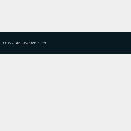
COPYRIGHT MYCORP © 2026