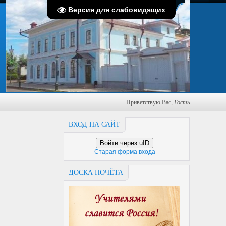
Пятница, 07.08.2026, 02:03
Версия для слабовидящих
Приветствую Вас
,
Гость
ВХОД НА САЙТ
Войти через uID
Старая форма входа
ДОСКА ПОЧЁТА