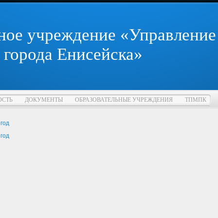
ное учреждение «Управление
 города Енисейска»
ОСТЬ
ДОКУМЕНТЫ
ОБРАЗОВАТЕЛЬНЫЕ УЧРЕЖДЕНИЯ
ТПМПК
год
год