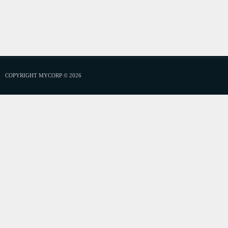
COPYRIGHT MYCORP © 2026