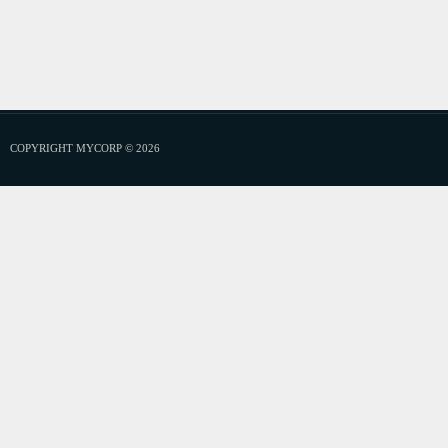
COPYRIGHT MYCORP © 2026