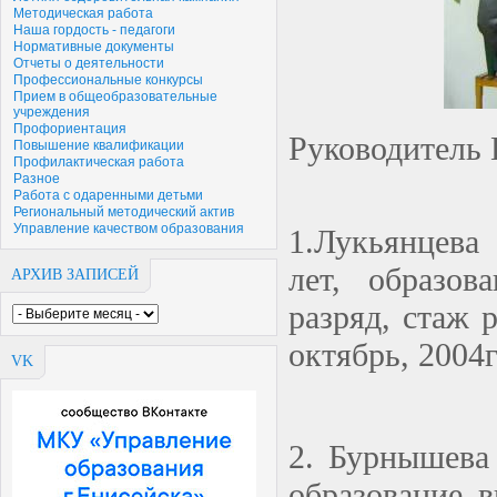
Методическая работа
Наша гордость - педагоги
Нормативные документы
Отчеты о деятельности
Профессиональные конкурсы
Прием в общеобразовательные
учреждения
Профориентация
Руководитель 
Повышение квалификации
Профилактическая работа
Разное
Работа с одаренными детьми
Региональный методический актив
Управление качеством образования
1.Лукьянцева
лет, образов
АРХИВ ЗАПИСЕЙ
разряд, стаж 
октябрь, 2004
VK
2. Бурнышева
образование в