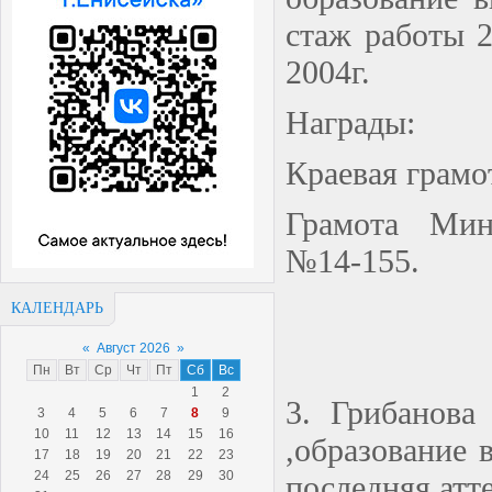
стаж работы 2
2004г.
Награды:
Краевая грамот
Грамота Мини
№14-155.
КАЛЕНДАРЬ
«
Август 2026
»
Пн
Вт
Ср
Чт
Пт
Сб
Вс
1
2
3. Грибанова
3
4
5
6
7
8
9
10
11
12
13
14
15
16
,образование 
17
18
19
20
21
22
23
24
25
26
27
28
29
30
последняя атт