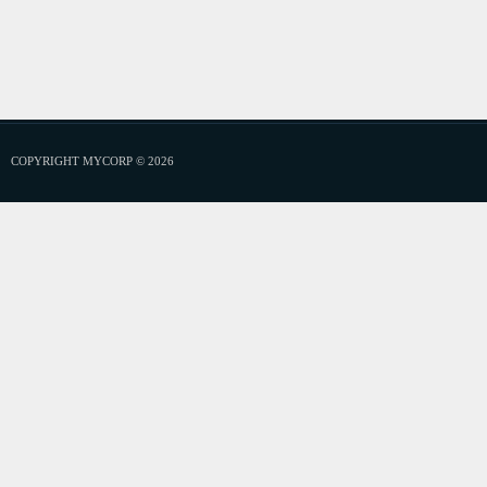
COPYRIGHT MYCORP © 2026